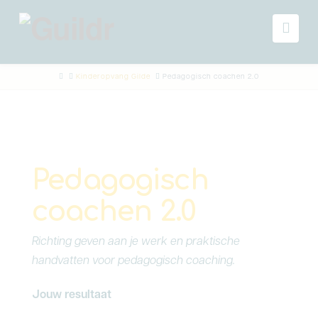
Navi
Home
Kinderopvang Gilde
Pedagogisch coachen 2.0
Pedagogisch
coachen 2.0
Richting geven aan je werk en praktische
handvatten voor pedagogisch coaching.
Jouw resultaat