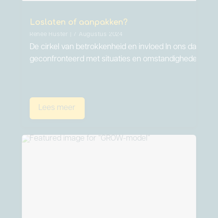
Loslaten of aanpakken?
Renée Huster | 7 Augustus 2024
De cirkel van betrokkenheid en invloed In ons dageli
geconfronteerd met situaties en omstandigheden…
Lees meer