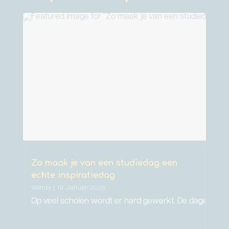
Zo maak je van een studiedag een
echte inspiratiedag
Wendy | 19 Januari 2026
Op veel scholen wordt er hard gewerkt. De dagen zijn 