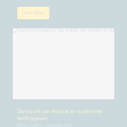
Lees meer
De kracht van flexibel en authentiek
leidinggeven
Renée Huster | 7 Augustus 2024