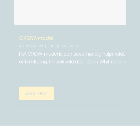
GROW-model
Renée Huster | 7 Augustus 2024
Het GROW-model is een superhandig hulpmiddel als he
ontwikkeling. Ontwikkeld door John Whitmore in de…
Lees meer