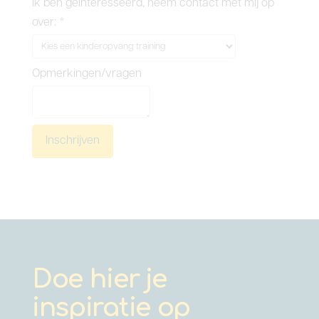
Ik ben geinteresseerd, neem contact met mij op
over:
*
Opmerkingen/vragen
Inschrijven
Doe hier je
inspiratie op