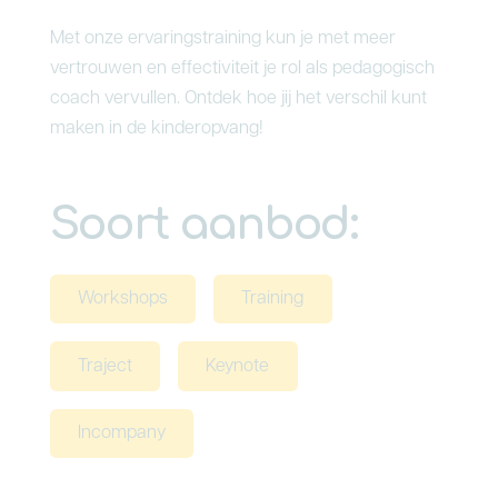
Met onze ervaringstraining kun je met meer
vertrouwen en effectiviteit je rol als pedagogisch
coach vervullen. Ontdek hoe jij het verschil kunt
maken in de kinderopvang!
Soort aanbod:
Workshops
Training
Traject
Keynote
Incompany