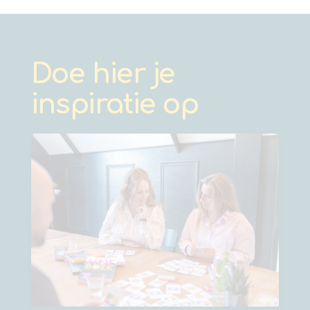
Doe hier je
inspiratie op