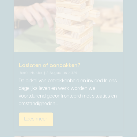
Loslaten of aanpakken?
Renée Huster | 7 Augustus 2024
De cirkel van betrokkenheid en invloed In ons
dagelijks leven en werk worden we
voortdurend geconfronteerd met situaties en
omstandigheden…
Lees meer