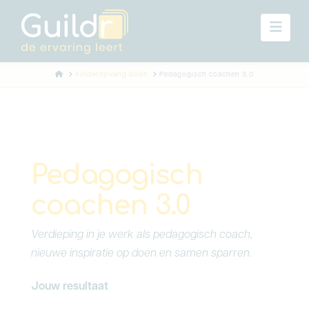
Navi
Home
Kinderopvang Gilde
Pedagogisch coachen 3.0
Pedagogisch
coachen 3.0
Verdieping in je werk als pedagogisch coach,
nieuwe inspiratie op doen en samen sparren.
Jouw resultaat