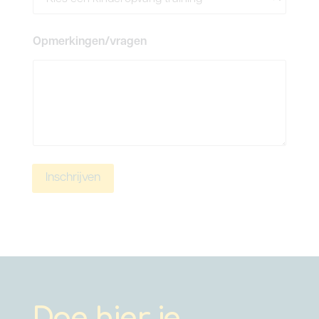
Opmerkingen/vragen
Inschrijven
Doe hier je