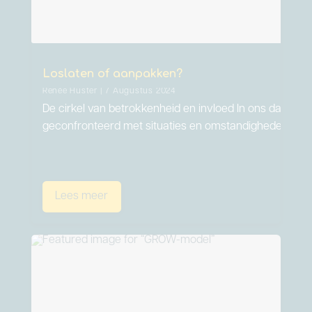
Loslaten of aanpakken?
Renée Huster | 7 Augustus 2024
De cirkel van betrokkenheid en invloed In ons dageli
geconfronteerd met situaties en omstandigheden…
Lees meer