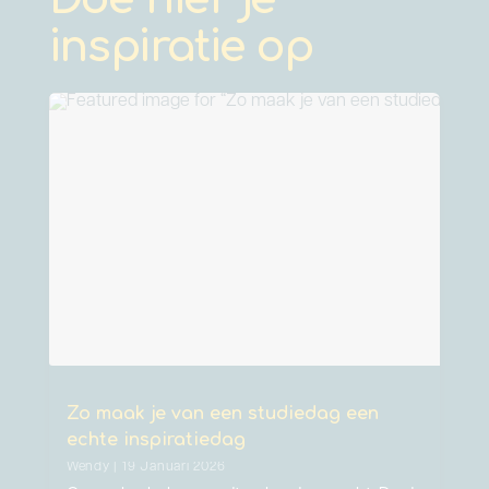
inspiratie op
Zo maak je van een studiedag een
echte inspiratiedag
Wendy | 19 Januari 2026