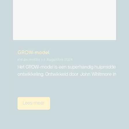
GROW-model
Renée Huster | 7 Augustus 2024
Het GROW-model is een superhandig hulpmiddel als he
ontwikkeling. Ontwikkeld door John Whitmore in de…
Lees meer