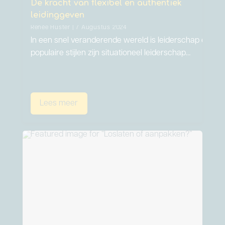
De kracht van flexibel en authentiek
leidinggeven
Renée Huster | 7 Augustus 2024
In een snel veranderende wereld is leiderschap een kun
populaire stijlen zijn situationeel leiderschap…
Lees meer