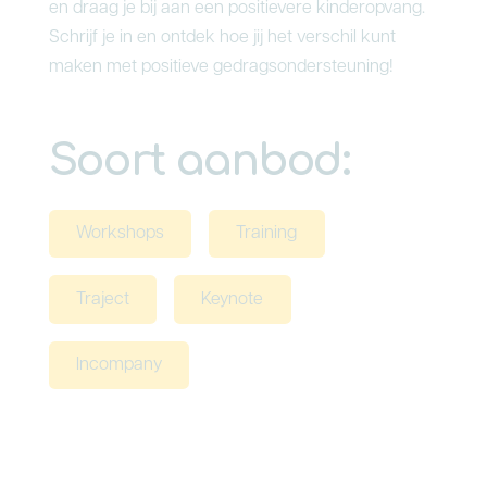
en draag je bij aan een positievere kinderopvang.
Schrijf je in en ontdek hoe jij het verschil kunt
maken met positieve gedragsondersteuning!
Soort aanbod:
Workshops
Training
Traject
Keynote
Incompany