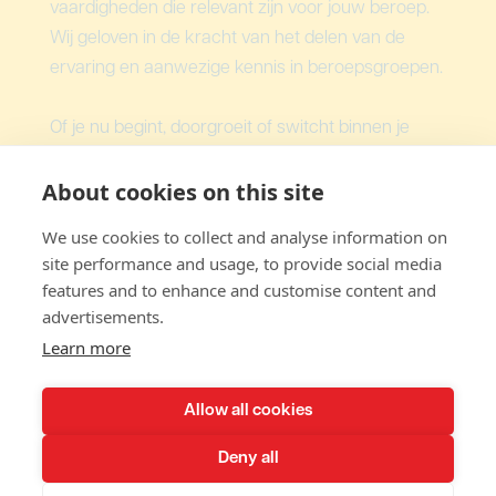
vaardigheden die relevant zijn voor jouw beroep.
Wij geloven in de kracht van het delen van de
ervaring en aanwezige kennis in beroepsgroepen.
Of je nu begint, doorgroeit of switcht binnen je
vakgebied, er zijn altijd mensen die al ervaring
About cookies on this site
hebben vanuit het werkveld.
We use cookies to collect and analyse information on
site performance and usage, to provide social media
Contact
features and to enhance and customise content and
Cantekoogweg 15
advertisements.
1442 LG Purmerend
Learn more
info@guildr.nl
Allow all cookies
085-2127742
Deny all