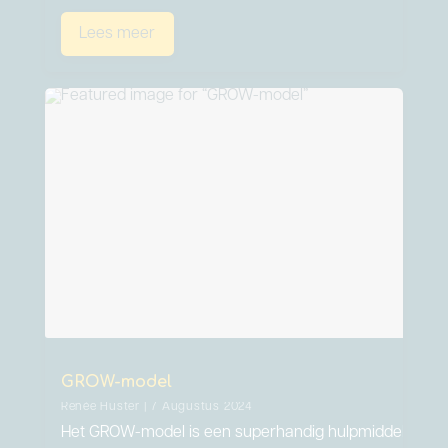
Lees meer
GROW-model
Renée Huster | 7 Augustus 2024
Het GROW-model is een superhandig hulpmiddel als he