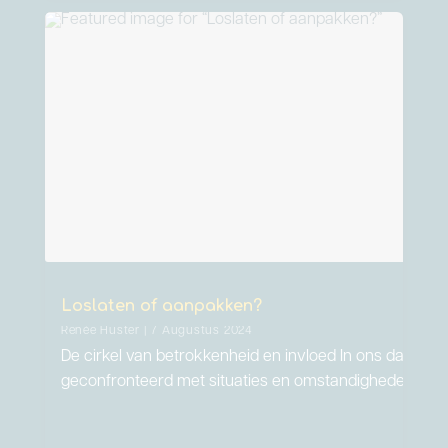
Loslaten of aanpakken?
Renée Huster | 7 Augustus 2024
De cirkel van betrokkenheid en invloed In ons dageli
geconfronteerd met situaties en omstandigheden…