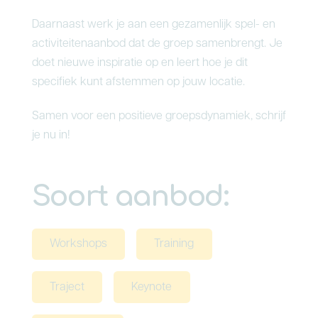
Daarnaast werk je aan een gezamenlijk spel- en
activiteitenaanbod dat de groep samenbrengt. Je
doet nieuwe inspiratie op en leert hoe je dit
specifiek kunt afstemmen op jouw locatie.
Samen voor een positieve groepsdynamiek, schrijf
je nu in!
Soort aanbod:
Workshops
Training
Traject
Keynote