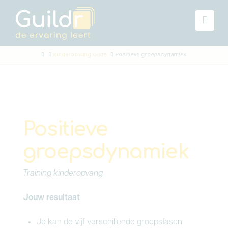
Navi
Home
Kinderopvang Gilde
Positieve groepsdynamiek
Positieve
groepsdynamiek
Training kinderopvang
Jouw resultaat
Je kan de vijf verschillende groepsfasen