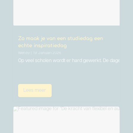
Zo maak je van een studiedag een
echte inspiratiedag
Wendy | 19 Januari 2026
Op veel scholen wordt er hard gewerkt. De dagen zijn 
Lees meer