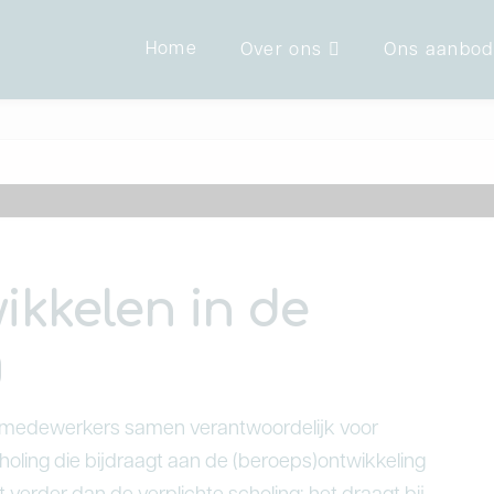
Home
Over ons
Ons aanbod
ikkelen in de
g
n medewerkers samen verantwoordelijk voor
holing die bijdraagt aan de (beroeps)ontwikkeling