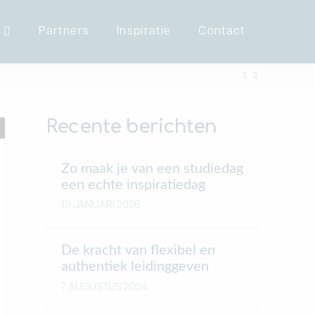
Partners
Inspiratie
Contact
Recente berichten
Zo maak je van een studiedag
een echte inspiratiedag
19 JANUARI 2026
De kracht van flexibel en
authentiek leidinggeven
7 AUGUSTUS 2024