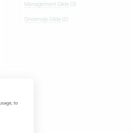
Management Gilde
(3)
Onderwijs Gilde
(2)
usage, to