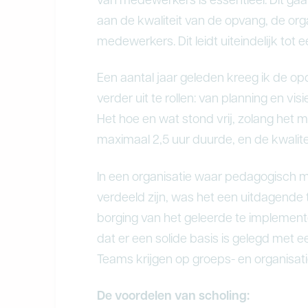
van medewerkers is essentieel. Dit gaat
aan de kwaliteit van de opvang, de org
medewerkers. Dit leidt uiteindelijk tot 
Een aantal jaar geleden kreeg ik de opd
verder uit te rollen: van planning en vi
Het hoe en wat stond vrij, zolang het m
maximaal 2,5 uur duurde, en de kwalit
In een organisatie waar pedagogisch 
verdeeld zijn, was het een uitdagende
borging van het geleerde te implementer
dat er een solide basis is gelegd met 
Teams krijgen op groeps- en organisati
De voordelen van scholing: