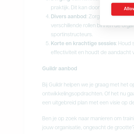
praktijk. Dit kan door follow-up se
Allow
Divers aanbod
: Zorg voor een geva
verschillende rollen binnen de org
sportinstructeurs.
Korte en krachtige sessies
: Houd 
effectiviteit en houdt de aandacht
Guildr aanbod
Bij Guildr helpen we je graag met het 
ontwikkelingsopdrachten. Of het nu ga
een uitgebreid plan met een visie op d
Ben je op zoek naar manieren om train
jouw organisatie, ongeacht de grootte