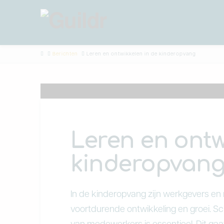
Home
Berichten
Leren en ontwikkelen in de kinderopvang
Leren en ontw
kinderopvan
In de kinderopvang zijn werkgevers e
voortdurende ontwikkeling en groei. Sc